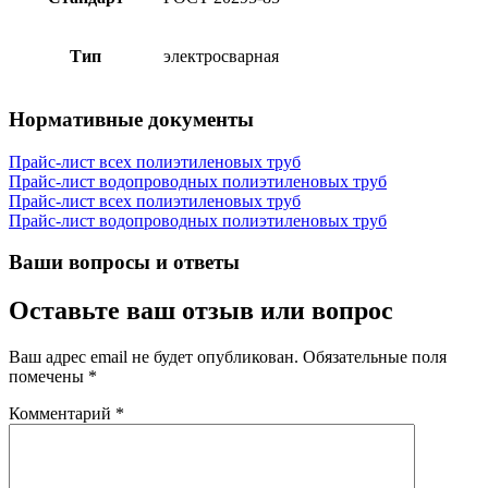
Тип
электросварная
Нормативные документы
Прайс-лист всех полиэтиленовых труб
Прайс-лист водопроводных полиэтиленовых труб
Прайс-лист всех полиэтиленовых труб
Прайс-лист водопроводных полиэтиленовых труб
Ваши вопросы и ответы
Оставьте ваш отзыв или вопрос
Ваш адрес email не будет опубликован.
Обязательные поля
помечены
*
Комментарий
*