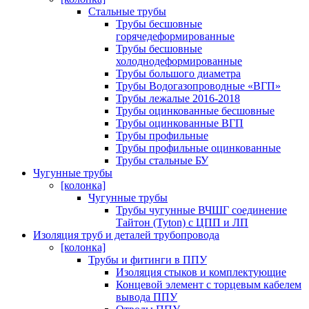
Стальные трубы
Трубы бесшовные
горячедеформированные
Трубы бесшовные
холоднодеформированные
Трубы большого диаметра
Трубы Водогазопроводные «ВГП»
Трубы лежалые 2016-2018
Трубы оцинкованные бесшовные
Трубы оцинкованные ВГП
Трубы профильные
Трубы профильные оцинкованные
Трубы стальные БУ
Чугунные трубы
[колонка]
Чугунные трубы
Трубы чугунные ВЧШГ соединение
Тайтон (Tyton) с ЦПП и ЛП
Изоляция труб и деталей трубопровода
[колонка]
Трубы и фитинги в ППУ
Изоляция стыков и комплектующие
Концевой элемент с торцевым кабелем
вывода ППУ