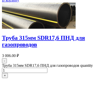
В корзину
Труба 315мм SDR17,6 ПНД для
газопроводов
3 006.00
₽
-
Труба 315мм SDR17,6 ПНД для газопроводов quantity
+