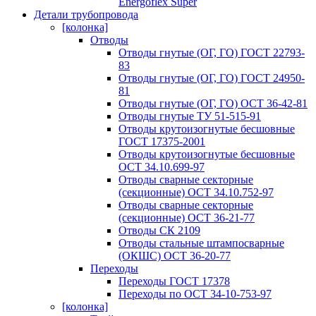
Energoflex Super
Детали трубопровода
[колонка]
Отводы
Отводы гнутые (ОГ, ГО) ГОСТ 22793-
83
Отводы гнутые (ОГ, ГО) ГОСТ 24950-
81
Отводы гнутые (ОГ, ГО) ОСТ 36-42-81
Отводы гнутые ТУ 51-515-91
Отводы крутоизогнутые бесшовные
ГОСТ 17375-2001
Отводы крутоизогнутые бесшовные
ОСТ 34.10.699-97
Отводы сварные секторные
(секционные) ОСТ 34.10.752-97
Отводы сварные секторные
(секционные) ОСТ 36-21-77
Отводы СК 2109
Отводы стальные штампосварные
(ОКШС) ОСТ 36-20-77
Переходы
Переходы ГОСТ 17378
Переходы по ОСТ 34-10-753-97
[колонка]