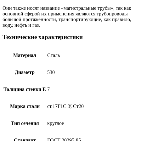
Они также носят название «магистральные трубы», так как
основной сферой их применения являются трубопроводы
большой протяженности, транспортирующие, как правило,
воду, нефть и газ.
Технические характеристики
Материал
Сталь
Диаметр
530
Толщина стенки E
7
Марка стали
ст.17Г1С-У, Ст20
Тип сечения
круглое
Стандарт
ГОСТ 20295-85