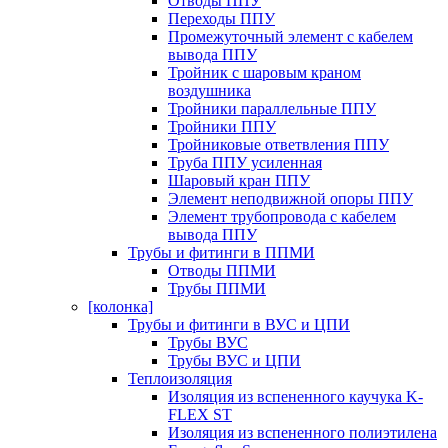
Отводы ППУ
Переходы ППУ
Промежуточный элемент с кабелем
вывода ППУ
Тройник с шаровым краном
воздушника
Тройники параллельные ППУ
Тройники ППУ
Тройниковые ответвления ППУ
Труба ППУ усиленная
Шаровый кран ППУ
Элемент неподвижной опоры ППУ
Элемент трубопровода с кабелем
вывода ППУ
Трубы и фитинги в ППМИ
Отводы ППМИ
Трубы ППМИ
[колонка]
Трубы и фитинги в ВУС и ЦПИ
Трубы ВУС
Трубы ВУС и ЦПИ
Теплоизоляция
Изоляция из вспененного каучука K-
FLEX ST
Изоляция из вспененного полиэтилена