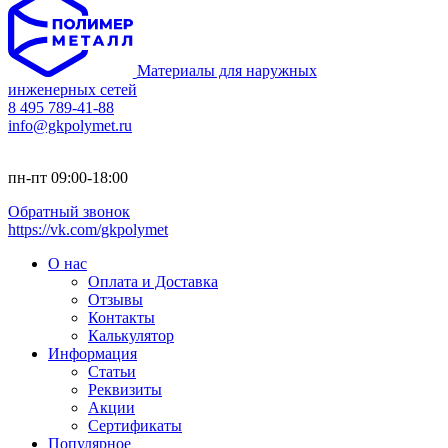
Материалы для наружных
инженерных сетей
8 495 789-41-88
info@gkpolymet.ru
пн-пт 09:00-18:00
Обратный звонок
https://vk.com/gkpolymet
О нас
Оплата и Доставка
Отзывы
Контакты
Калькулятор
Информация
Статьи
Реквизиты
Акции
Сертификаты
Популярное