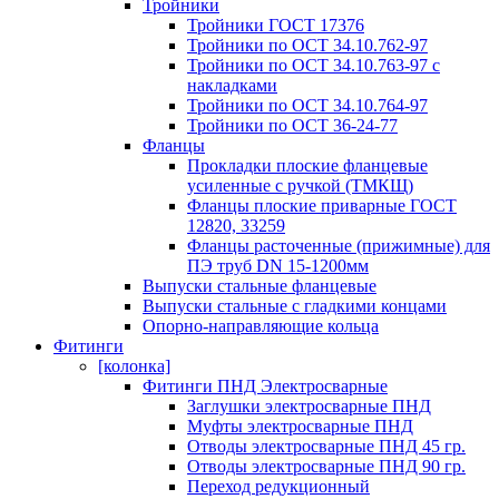
Тройники
Тройники ГОСТ 17376
Тройники по ОСТ 34.10.762-97
Тройники по ОСТ 34.10.763-97 с
накладками
Тройники по ОСТ 34.10.764-97
Тройники по ОСТ 36-24-77
Фланцы
Прокладки плоские фланцевые
усиленные с ручкой (ТМКЩ)
Фланцы плоские приварные ГОСТ
12820, 33259
Фланцы расточенные (прижимные) для
ПЭ труб DN 15-1200мм
Выпуски стальные фланцевые
Выпуски стальные с гладкими концами
Опорно-направляющие кольца
Фитинги
[колонка]
Фитинги ПНД Электросварные
Заглушки электросварные ПНД
Муфты электросварные ПНД
Отводы электросварные ПНД 45 гр.
Отводы электросварные ПНД 90 гр.
Переход редукционный