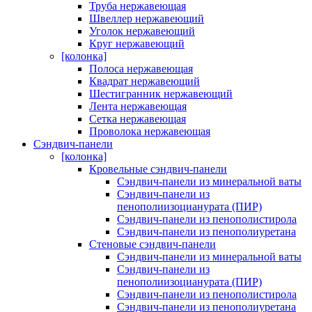
Труба нержавеющая
Швеллер нержавеющий
Уголок нержавеющий
Круг нержавеющий
[колонка]
Полоса нержавеющая
Квадрат нержавеющий
Шестигранник нержавеющий
Лента нержавеющая
Сетка нержавеющая
Проволока нержавеющая
Сэндвич-панели
[колонка]
Кровельные сэндвич-панели
Сэндвич-панели из минеральной ваты
Сэндвич-панели из
пенополиизоцианурата (ПИР)
Сэндвич-панели из пенополистирола
Сэндвич-панели из пенополиуретана
Стеновые сэндвич-панели
Сэндвич-панели из минеральной ваты
Сэндвич-панели из
пенополиизоцианурата (ПИР)
Сэндвич-панели из пенополистирола
Сэндвич-панели из пенополиуретана