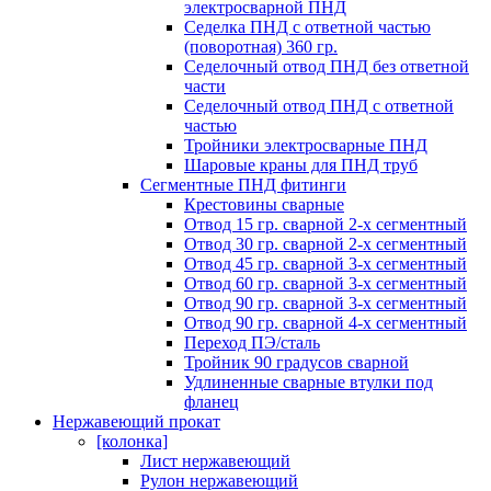
электросварной ПНД
Седелка ПНД с ответной частью
(поворотная) 360 гр.
Седелочный отвод ПНД без ответной
части
Седелочный отвод ПНД с ответной
частью
Тройники электросварные ПНД
Шаровые краны для ПНД труб
Сегментные ПНД фитинги
Крестовины сварные
Отвод 15 гр. сварной 2-х сегментный
Отвод 30 гр. сварной 2-х сегментный
Отвод 45 гр. сварной 3-х сегментный
Отвод 60 гр. сварной 3-х сегментный
Отвод 90 гр. сварной 3-х сегментный
Отвод 90 гр. сварной 4-х сегментный
Переход ПЭ/сталь
Тройник 90 градусов сварной
Удлиненные сварные втулки под
фланец
Нержавеющий прокат
[колонка]
Лист нержавеющий
Рулон нержавеющий