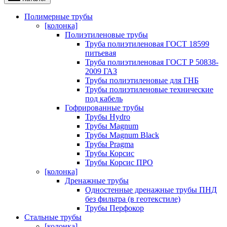
Полимерные трубы
[колонка]
Полиэтиленовые трубы
Труба полиэтиленовая ГОСТ 18599
питьевая
Труба полиэтиленовая ГОСТ Р 50838-
2009 ГАЗ
Трубы полиэтиленовые для ГНБ
Трубы полиэтиленовые технические
под кабель
Гофрированные трубы
Трубы Hydro
Трубы Magnum
Трубы Magnum Black
Трубы Pragma
Трубы Корсис
Трубы Корсис ПРО
[колонка]
Дренажные трубы
Одностенные дренажные трубы ПНД
без фильтра (в геотекстиле)
Трубы Перфокор
Стальные трубы
[колонка]