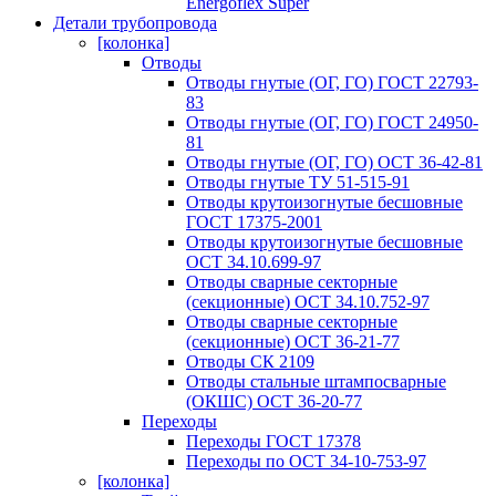
Energoflex Super
Детали трубопровода
[колонка]
Отводы
Отводы гнутые (ОГ, ГО) ГОСТ 22793-
83
Отводы гнутые (ОГ, ГО) ГОСТ 24950-
81
Отводы гнутые (ОГ, ГО) ОСТ 36-42-81
Отводы гнутые ТУ 51-515-91
Отводы крутоизогнутые бесшовные
ГОСТ 17375-2001
Отводы крутоизогнутые бесшовные
ОСТ 34.10.699-97
Отводы сварные секторные
(секционные) ОСТ 34.10.752-97
Отводы сварные секторные
(секционные) ОСТ 36-21-77
Отводы СК 2109
Отводы стальные штампосварные
(ОКШС) ОСТ 36-20-77
Переходы
Переходы ГОСТ 17378
Переходы по ОСТ 34-10-753-97
[колонка]