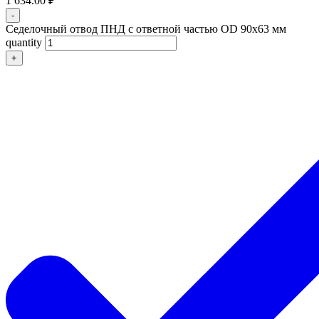
1 634.00
₽
-
Седелочный отвод ПНД с ответной частью OD 90x63 мм
quantity
+