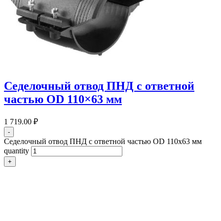
Седелочный отвод ПНД с ответной
частью OD 110×63 мм
1 719.00
₽
-
Седелочный отвод ПНД с ответной частью OD 110x63 мм
quantity
+