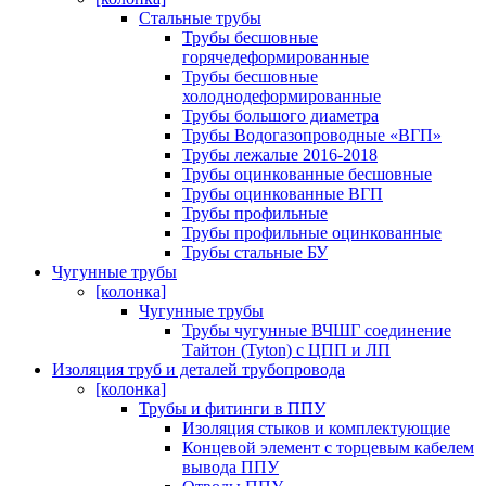
Стальные трубы
Трубы бесшовные
горячедеформированные
Трубы бесшовные
холоднодеформированные
Трубы большого диаметра
Трубы Водогазопроводные «ВГП»
Трубы лежалые 2016-2018
Трубы оцинкованные бесшовные
Трубы оцинкованные ВГП
Трубы профильные
Трубы профильные оцинкованные
Трубы стальные БУ
Чугунные трубы
[колонка]
Чугунные трубы
Трубы чугунные ВЧШГ соединение
Тайтон (Tyton) с ЦПП и ЛП
Изоляция труб и деталей трубопровода
[колонка]
Трубы и фитинги в ППУ
Изоляция стыков и комплектующие
Концевой элемент с торцевым кабелем
вывода ППУ