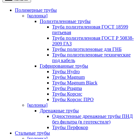
Полимерные трубы
[колонка]
Полиэтиленовые трубы
Труба полиэтиленовая ГОСТ 18599
питьевая
Труба полиэтиленовая ГОСТ Р 50838-
2009 ГАЗ
Трубы полиэтиленовые для ГНБ
Трубы полиэтиленовые технические
под кабель
Гофрированные трубы
Трубы Hydro
Трубы Magnum
Трубы Magnum Black
Трубы Pragma
Трубы Корсис
Трубы Корсис ПРО
[колонка]
Дренажные трубы
Одностенные дренажные трубы ПНД
без фильтра (в геотекстиле)
Трубы Перфокор
Стальные трубы
[колонка]