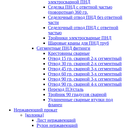
электросварной ПНД
Седелка ПНД с ответной частью
(поворотная) 360 гр.
Седелочный отвод ПНД без ответной
части
Седелочный отвод ПНД с ответной
частью
Тройники электросварные ПНД
Шаровые краны для ПНД труб
Сегментные ПНД фитинги
Крестовины сварные
Отвод 15 гр. сварной 2-х сегментный
Отвод 30 гр. сварной 2-х сегментный
Отвод 45 гр. сварной 3-х сегментный
Отвод 60 гр. сварной 3-х сегментный
Отвод 90 гр. сварной 3-х сегментный
Отвод 90 гр. сварной 4-х сегментный
Переход ПЭ/сталь
Тройник 90 градусов сварной
Удлиненные сварные втулки под
фланец
Нержавеющий прокат
[колонка]
Лист нержавеющий
Рулон нержавеющий