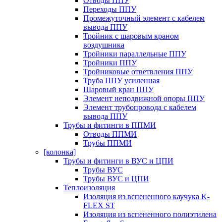
Отводы ППУ
Переходы ППУ
Промежуточный элемент с кабелем
вывода ППУ
Тройник с шаровым краном
воздушника
Тройники параллельные ППУ
Тройники ППУ
Тройниковые ответвления ППУ
Труба ППУ усиленная
Шаровый кран ППУ
Элемент неподвижной опоры ППУ
Элемент трубопровода с кабелем
вывода ППУ
Трубы и фитинги в ППМИ
Отводы ППМИ
Трубы ППМИ
[колонка]
Трубы и фитинги в ВУС и ЦПИ
Трубы ВУС
Трубы ВУС и ЦПИ
Теплоизоляция
Изоляция из вспененного каучука K-
FLEX ST
Изоляция из вспененного полиэтилена