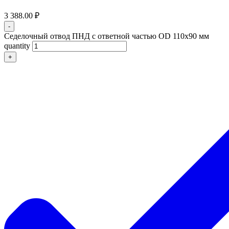
3 388.00
₽
-
Седелочный отвод ПНД с ответной частью OD 110x90 мм
quantity
+