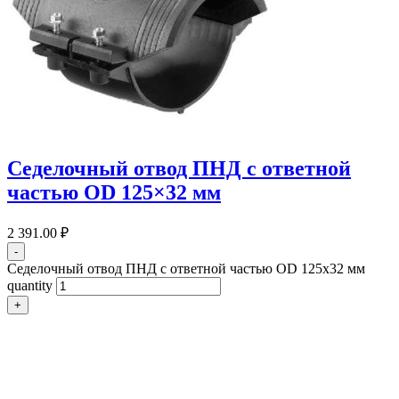
Седелочный отвод ПНД с ответной
частью OD 125×32 мм
2 391.00
₽
-
Седелочный отвод ПНД с ответной частью OD 125x32 мм
quantity
+