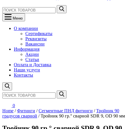
Меню
О компании
Сертификаты
Реквизиты
Вакансии
Информация
Акции
Статьи
Оплата и Доставка
Наши услуги
Контакты
0
Home
/
Фитинги
/
Сегментные ПНД фитинги
/
Тройник 90
градусов сварной
/ Тройник 90 гр.° сварной SDR 9, OD 90 мм
Тройник 90 гр.° сварной SDR 9, OD 90