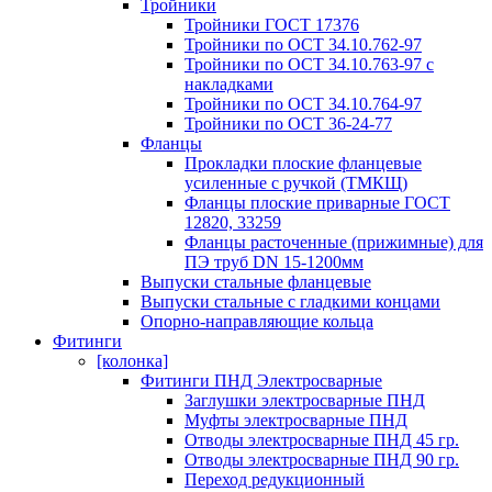
Тройники
Тройники ГОСТ 17376
Тройники по ОСТ 34.10.762-97
Тройники по ОСТ 34.10.763-97 с
накладками
Тройники по ОСТ 34.10.764-97
Тройники по ОСТ 36-24-77
Фланцы
Прокладки плоские фланцевые
усиленные с ручкой (ТМКЩ)
Фланцы плоские приварные ГОСТ
12820, 33259
Фланцы расточенные (прижимные) для
ПЭ труб DN 15-1200мм
Выпуски стальные фланцевые
Выпуски стальные с гладкими концами
Опорно-направляющие кольца
Фитинги
[колонка]
Фитинги ПНД Электросварные
Заглушки электросварные ПНД
Муфты электросварные ПНД
Отводы электросварные ПНД 45 гр.
Отводы электросварные ПНД 90 гр.
Переход редукционный