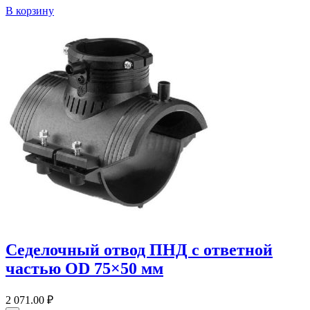
В корзину
Седелочный отвод ПНД с ответной
частью OD 75×50 мм
2 071.00
₽