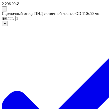
2 296.00
₽
-
Седелочный отвод ПНД с ответной частью OD 110x50 мм
quantity
+