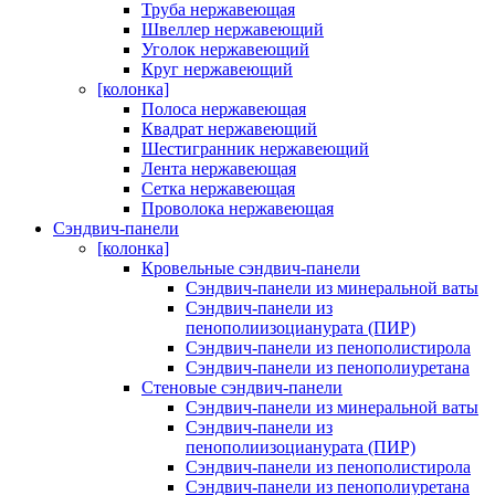
Труба нержавеющая
Швеллер нержавеющий
Уголок нержавеющий
Круг нержавеющий
[колонка]
Полоса нержавеющая
Квадрат нержавеющий
Шестигранник нержавеющий
Лента нержавеющая
Сетка нержавеющая
Проволока нержавеющая
Сэндвич-панели
[колонка]
Кровельные сэндвич-панели
Сэндвич-панели из минеральной ваты
Сэндвич-панели из
пенополиизоцианурата (ПИР)
Сэндвич-панели из пенополистирола
Сэндвич-панели из пенополиуретана
Стеновые сэндвич-панели
Сэндвич-панели из минеральной ваты
Сэндвич-панели из
пенополиизоцианурата (ПИР)
Сэндвич-панели из пенополистирола
Сэндвич-панели из пенополиуретана