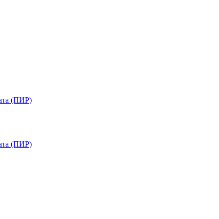
ата (ПИР)
ата (ПИР)