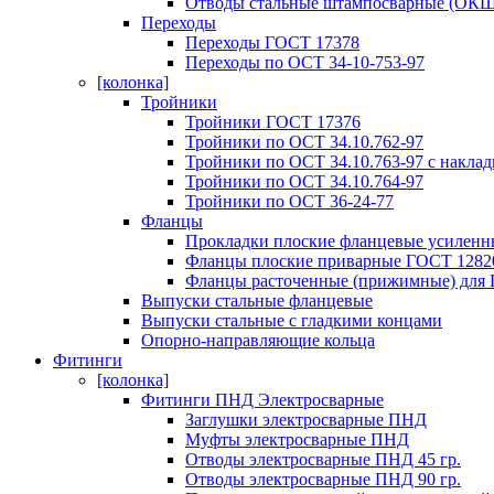
Отводы стальные штампосварные (ОКШ
Переходы
Переходы ГОСТ 17378
Переходы по ОСТ 34-10-753-97
[колонка]
Тройники
Тройники ГОСТ 17376
Тройники по ОСТ 34.10.762-97
Тройники по ОСТ 34.10.763-97 с накла
Тройники по ОСТ 34.10.764-97
Тройники по ОСТ 36-24-77
Фланцы
Прокладки плоские фланцевые усиленн
Фланцы плоские приварные ГОСТ 12820
Фланцы расточенные (прижимные) для 
Выпуски стальные фланцевые
Выпуски стальные с гладкими концами
Опорно-направляющие кольца
Фитинги
[колонка]
Фитинги ПНД Электросварные
Заглушки электросварные ПНД
Муфты электросварные ПНД
Отводы электросварные ПНД 45 гр.
Отводы электросварные ПНД 90 гр.