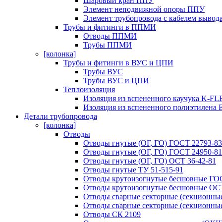
Шаровый кран ППУ
Элемент неподвижной опоры ППУ
Элемент трубопровода с кабелем выво
Трубы и фитинги в ППМИ
Отводы ППМИ
Трубы ППМИ
[колонка]
Трубы и фитинги в ВУС и ЦПИ
Трубы ВУС
Трубы ВУС и ЦПИ
Теплоизоляция
Изоляция из вспененного каучука K-F
Изоляция из вспененного полиэтилена E
Детали трубопровода
[колонка]
Отводы
Отводы гнутые (ОГ, ГО) ГОСТ 22793-83
Отводы гнутые (ОГ, ГО) ГОСТ 24950-81
Отводы гнутые (ОГ, ГО) ОСТ 36-42-81
Отводы гнутые ТУ 51-515-91
Отводы крутоизогнутые бесшовные ГО
Отводы крутоизогнутые бесшовные ОСТ
Отводы сварные секторные (секционные
Отводы сварные секторные (секционные
Отводы СК 2109