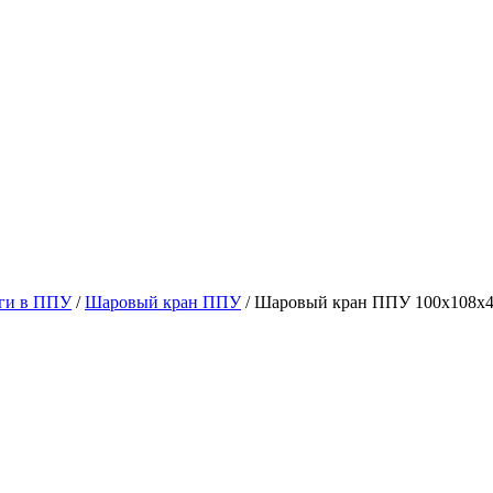
ги в ППУ
/
Шаровый кран ППУ
/ Шаровый кран ППУ 100х108х