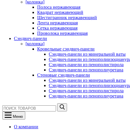
[колонка]
Полоса нержавеющая
Квадрат нержавеющий
Шестигранник нержавеющий
Лента нержавеющая
Сетка нержавеющая
Проволока нержавеющая
Сэндвич-панели
[колонка]
Кровельные сэндвич-панели
Сэндвич-панели из минеральной ваты
Сэндвич-панели из пенополиизоцианур
Сэндвич-панели из пенополистирола
Сэндвич-панели из пенополиуретана
Стеновые сэндвич-панели
Сэндвич-панели из минеральной ваты
Сэндвич-панели из пенополиизоцианур
Сэндвич-панели из пенополистирола
Сэндвич-панели из пенополиуретана
Меню
О компании