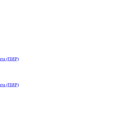
ата (ПИР)
ата (ПИР)