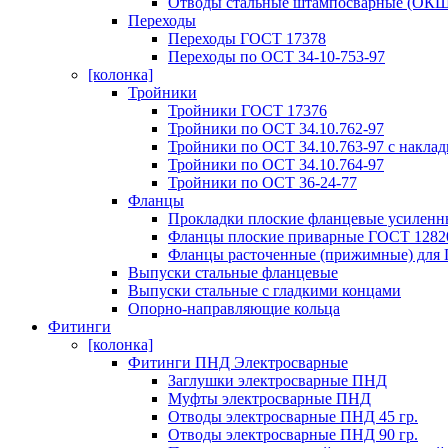
Отводы стальные штампосварные (ОКШ
Переходы
Переходы ГОСТ 17378
Переходы по ОСТ 34-10-753-97
[колонка]
Тройники
Тройники ГОСТ 17376
Тройники по ОСТ 34.10.762-97
Тройники по ОСТ 34.10.763-97 с накла
Тройники по ОСТ 34.10.764-97
Тройники по ОСТ 36-24-77
Фланцы
Прокладки плоские фланцевые усиленн
Фланцы плоские приварные ГОСТ 12820
Фланцы расточенные (прижимные) для 
Выпуски стальные фланцевые
Выпуски стальные с гладкими концами
Опорно-направляющие кольца
Фитинги
[колонка]
Фитинги ПНД Электросварные
Заглушки электросварные ПНД
Муфты электросварные ПНД
Отводы электросварные ПНД 45 гр.
Отводы электросварные ПНД 90 гр.