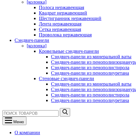
[колонка]
Полоса нержавеющая
Квадрат нержавеющий
Шестигранник нержавеющий
Лента нержавеющая
Сетка нержавеющая
Проволока нержавеющая
Сэндвич-панели
[колонка]
Кровельные сэндвич-панели
Сэндвич-панели из минеральной ваты
Сэндвич-панели из пенополиизоцианур
Сэндвич-панели из пенополистирола
Сэндвич-панели из пенополиуретана
Стеновые сэндвич-панели
Сэндвич-панели из минеральной ваты
Сэндвич-панели из пенополиизоцианур
Сэндвич-панели из пенополистирола
Сэндвич-панели из пенополиуретана
Меню
О компании