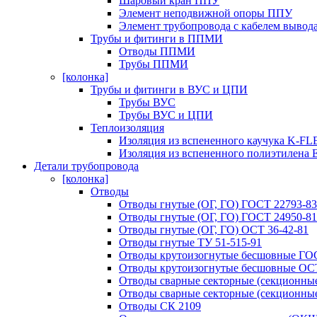
Шаровый кран ППУ
Элемент неподвижной опоры ППУ
Элемент трубопровода с кабелем выво
Трубы и фитинги в ППМИ
Отводы ППМИ
Трубы ППМИ
[колонка]
Трубы и фитинги в ВУС и ЦПИ
Трубы ВУС
Трубы ВУС и ЦПИ
Теплоизоляция
Изоляция из вспененного каучука K-F
Изоляция из вспененного полиэтилена E
Детали трубопровода
[колонка]
Отводы
Отводы гнутые (ОГ, ГО) ГОСТ 22793-83
Отводы гнутые (ОГ, ГО) ГОСТ 24950-81
Отводы гнутые (ОГ, ГО) ОСТ 36-42-81
Отводы гнутые ТУ 51-515-91
Отводы крутоизогнутые бесшовные ГО
Отводы крутоизогнутые бесшовные ОСТ
Отводы сварные секторные (секционные
Отводы сварные секторные (секционные
Отводы СК 2109